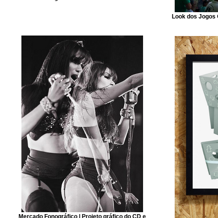
Look dos Jogos 
Mercado Fonográfico | Projeto gráfico do CD e