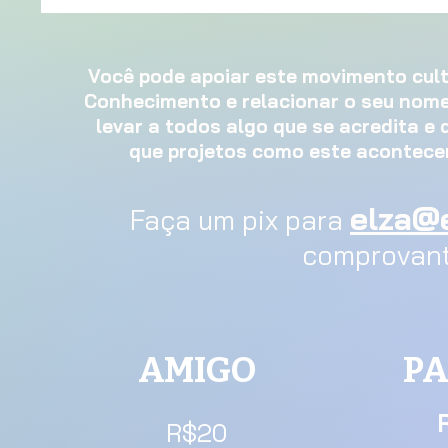
Você pode apoiar este movimento cultu
Conhecimento e relacionar o seu nome,
levar a todos algo que se acredita e q
que projetos como este acontece
elza@e
Faça um pix para
comprovant
AMIGO
PA
R$20