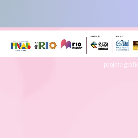
projeto gráfi